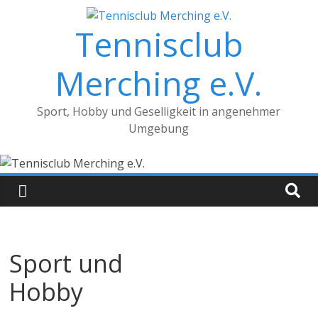
Zum
Inhalt
Tennisclub
springen
Merching e.V.
Sport, Hobby und Geselligkeit in angenehmer
Umgebung
Sport und
Hobby