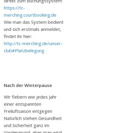
direkt zum Buchungssystem:
https://tc-
merching.courtbooking.de
Wie man das System bedient
und sich erstmals anmeldet,
findet ihr hier:
http://tc-merching.de/unser-
club#Platzbelegung
Nach der Winterpause
Wir fiebern wie jedes Jahr
einer entspannten
Freiluftsaison entgegen
Natürlich stehen Gesundheit
und Sicherheit ganz im
Vordergrund, aber man wird