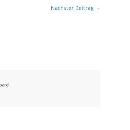
Nächster Beitrag
→
oard.