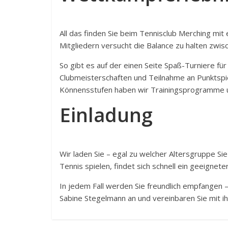
All das finden Sie beim Tennisclub Merching mi
Mitgliedern versucht die Balance zu halten zwis
So gibt es auf der einen Seite Spaß-Turniere fü
Clubmeisterschaften und Teilnahme an Punktspie
Könnensstufen haben wir Trainingsprogramme un
Einladung
Wir laden Sie – egal zu welcher Altersgruppe Si
Tennis spielen, findet sich schnell ein geeigne
In jedem Fall werden Sie freundlich empfangen –
Sabine Stegelmann an und vereinbaren Sie mit ih