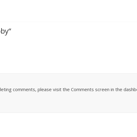
bby
“
eleting comments, please visit the Comments screen in the dashb