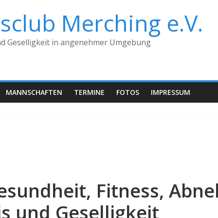
sclub Merching e.V.
nd Geselligkeit in angenehmer Umgebung
MANNSCHAFTEN
TERMINE
FOTOS
IMPRESSUM
Gesundheit, Fitness, Abn
 und Geselligkeit